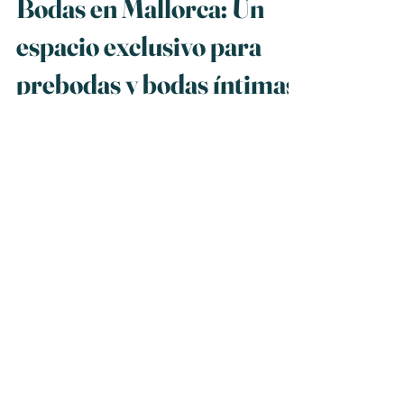
27 ene
Mallorca
Bodas en Mallorca: Un
espacio exclusivo para
prebodas y bodas íntimas
en Deià
Bodas en Mallorca. Lugar exclusivo para
bodas y prebodas en Deià.