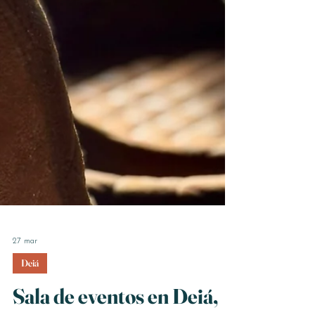
27 mar
Deiá