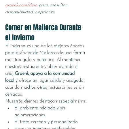
groenk.com/deia
 para consultar 
disponibilidad y opciones.
Comer en Mallorca Durante 
el Invierno
El invierno es una de las mejores épocas 
para disfrutar de Mallorca de una forma 
más tranquila y auténtica. Al mantener 
nuestros restaurantes abiertos todo el 
año, 
Groenk apoya a la comunidad 
local
 y ofrece un lugar cálido y acogedor 
cuando muchos otros restaurantes están 
cerrados.
Nuestros clientes destacan especialmente:
El ambiente relajado y sin 
aglomeraciones
El trato cercano y personalizado
Espacios interiores confortables 