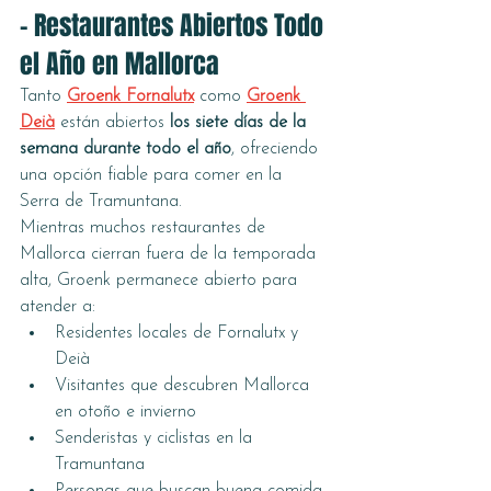
– Restaurantes Abiertos Todo 
el Año en Mallorca
Tanto 
Groenk Fornalutx
 como 
Groenk 
Deià
 están abiertos 
los siete días de la 
semana durante todo el año
, ofreciendo 
una opción fiable para comer en la 
Serra de Tramuntana.
Mientras muchos restaurantes de 
Mallorca cierran fuera de la temporada 
alta, Groenk permanece abierto para 
atender a:
Residentes locales de Fornalutx y 
Deià
Visitantes que descubren Mallorca 
en otoño e invierno
Senderistas y ciclistas en la 
Tramuntana
Personas que buscan buena comida 