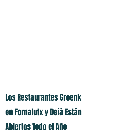
Los Restaurantes Groenk 
en Fornalutx y Deià Están 
Abiertos Todo el Año