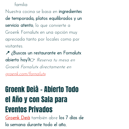
familia
Nuestra cocina se basa en 
ingredientes 
de temporada, platos equilibrados y un 
servicio atento
, lo que convierte a 
Groenk Fornalutx en una opción muy 
apreciada tanto por locales como por 
visitantes.
📍 ¿Buscas un restaurante en Fornalutx 
abierto hoy?
👉 
Reserva tu mesa en 
Groenk Fornalutx directamente en 
groenk.com/fornalutx
Groenk Deià – Abierto Todo 
el Año y con Sala para 
Eventos Privados
Groenk Deià
 también abre 
los 7 días de 
la semana durante todo el año
, 