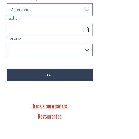
2 personas
Fecha
Horario
Trabaja con nosotros
Restaurantes
Magazine
Contactos