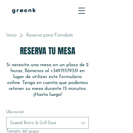
Inicio
Reserva para Fornalutx
RESERVA TU MESA
Si necesita una mesa en un plazo de 2
horas, llámenos al +34971579331 en
lugar de utilizar este formulario
online. Tenga en cuenta que podemos
retener su mesa durante 15 minutos.
¡Hasta luego!
Ubicación
Grøenk Bistro & Grill Deiá
Tamaño del grupo